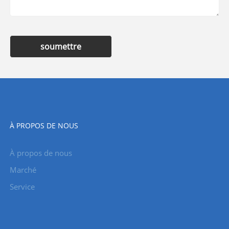
soumettre
À PROPOS DE NOUS
À propos de nous
Marché
Service