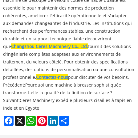
machine de découpe de velours côtelé de haute qualité est
essentielle pour maintenir des normes de production
cohérentes, améliorer l'efficacité opérationnelle et s'adapter
aux demandes changeantes de l'industrie. Les institutions qui
recherchent des performances stables, une construction
durable et un support technique fiable découvriront
que
Changzhou Ceres Machinery Co., Ltd.
fournit des solutions
d'ingénierie complètes adaptées aux environnements de
traitement du velours côtelé. Pour obtenir des spécifications
détaillées, des options de personnalisation ou une consultation
professionnelle,
Contactez-nous
pour discuter de vos besoins.
Précédent:
Pourquoi une machine à brosser sophistiquée
transforme-t-elle la qualité de la finition de surface ?
Suivant:
Ceres Machinery expédie plusieurs cisailles à tapis en
Inde et en Égypte
Facebook
X
WhatsApp
Pinterest
LinkedIn
Share