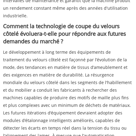
intervalles de maintenance et garantit que la machine produit
un rendement constant même après des années d'utilisation
industrielle.
Comment la technologie de coupe du velours
côtelé évoluera-t-elle pour répondre aux futures
demandes du marché ?
Le développement à long terme des équipements de
traitement du velours côtelé est façonné par l’évolution de la
mode, des tendances en matière de tissus d’ameublement et
des exigences en matière de durabilité. La résurgence
mondiale du velours côtelé dans les segments de l'habillement
et du mobilier a conduit les fabricants à rechercher des
machines capables de produire des motifs de maille plus fins
et plus complexes avec un minimum de déchets de matériaux.
Les futures itérations d'équipement devraient adopter des
modules d'étalonnage intelligents améliorés, capables de
détecter les écarts en temps réel dans la tension du tissu ou
l'alignement des lames. À mesure que l’automatisation