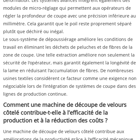
déformation. Les systèmes avancés intègrent également des
modules de micro-réglage qui permettent aux opérateurs de
régler la profondeur de coupe avec une précision inférieure au
millimètre. Cela garantit que le poil reste proprement séparé
plutôt que déchiré ou inégal.
Le sous-système de dépoussiérage améliore les conditions de
travail en éliminant les déchets de peluches et de fibres de la
zone de coupe. Une telle extraction améliore non seulement la
sécurité de l'opérateur, mais garantit également la longévité de
la lame en réduisant l'accumulation de fibres. De nombreuses
usines textiles considèrent ce facteur comme une exigence non
négociable lors de l’intégration de systèmes de coupe dans des
lignes de production continue.
Comment une machine de découpe de velours
côtelé contribue-t-elle à l’efficacité de la
production et à la réduction des coûts ?
Une machine de découpe de velours côtelé contribue aux
améliorations de la productivité grâce à l'efficacité mécanique