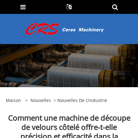
Maison
>
Nouvelles
>
Nouvelles De L'industrie
Comment une machine de découpe
de velours côtelé offre-t-elle
précision et efficacité dans la