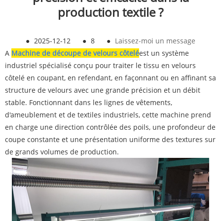
production textile ?
●
2025-12-12
●
8
●
Laissez-moi un message
A
Machine de découpe de velours côtelé
est un système
industriel spécialisé conçu pour traiter le tissu en velours
côtelé en coupant, en refendant, en façonnant ou en affinant sa
structure de velours avec une grande précision et un débit
stable. Fonctionnant dans les lignes de vêtements,
d'ameublement et de textiles industriels, cette machine prend
en charge une direction contrôlée des poils, une profondeur de
coupe constante et une présentation uniforme des textures sur
de grands volumes de production.