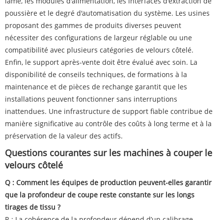
lame, les modules d'alimentation, les interfaces d'extraction de
poussière et le degré d'automatisation du système. Les usines
proposant des gammes de produits diverses peuvent
nécessiter des configurations de largeur réglable ou une
compatibilité avec plusieurs catégories de velours côtelé.
Enfin, le support après-vente doit être évalué avec soin. La
disponibilité de conseils techniques, de formations à la
maintenance et de pièces de rechange garantit que les
installations peuvent fonctionner sans interruptions
inattendues. Une infrastructure de support fiable contribue de
manière significative au contrôle des coûts à long terme et à la
préservation de la valeur des actifs.
Questions courantes sur les machines à couper le
velours côtelé
Q : Comment les équipes de production peuvent-elles garantir
que la profondeur de coupe reste constante sur les longs
tirages de tissu ?
R : La cohérence de la profondeur dépend d’un calibrage