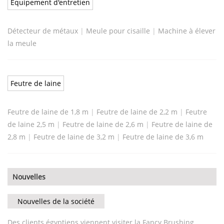
Équipement d'entretien
Détecteur de métaux
|
Meule pour cisaille
|
Machine à élever
la meule
Feutre de laine
Feutre de laine de 1,8 m
|
Feutre de laine de 2,2 m
|
Feutre
de laine 2,5 m
|
Feutre de laine de 2,6 m
|
Feutre de laine de
2,8 m
|
Feutre de laine de 3,2 m
|
Feutre de laine de 3,6 m
Nouvelles
Nouvelles de la société
Des clients égyptiens viennent visiter la Fancy Brushing