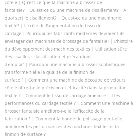
côtelé
|
Qu'est-ce que la machine à brosser de
fantaisie?
|
Qu'est-ce qu'une machine de cisaillement?
|
À
quoi sert le cisaillement?
|
Qu'est-ce qu'une machinerie
textile?
|
Le rôle de l'augmentation du tissu de
cardage
|
Pourquoi les fabricants modernes devraient-ils
envisager des machines de brossage de fantaisie?
|
L'histoire
du développement des machines textiles
|
Utilisation sûre
des cisailles : classification et précautions
d'emploi"
|
Pourquoi une machine à brosser sophistiquée
transforme-t-elle la qualité de la finition de
surface ?
|
Comment une machine de découpe de velours
côtelé offre-t-elle précision et efficacité dans la production
textile ?
|
Comment le tissu de cardage améliore-t-il les
performances du cardage textile ?
|
Comment une machine à
brosser fantaisie améliore-t-elle l’efficacité de la
fabrication ?
|
Comment la bande de polissage peut-elle
améliorer les performances des machines textiles et la
finition de surface ?