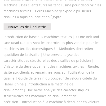
Machine
|
Des clients turcs visitent l'usine pour découvrir les
machines textiles
|
Ceres Machinery expédie plusieurs
cisailles à tapis en Inde et en Égypte
Nouvelles de l'industrie
Introduction de base aux machines textiles
|
​« One Belt and
One Road », quels sont les endroits les plus vendus pour les
machines textiles domestiques ?
|
Méthodes d'entretien
quotidien de la cisaille
|
​Une brève analyse des
caractéristiques structurelles des cisailles de précision
|
L'histoire du développement des machines textiles
|
Rendez
visite aux clients et renseignez-vous sur l'utilisation de la
cisaille
|
Guide de terrain du coupeur de velours côtelé du
Hebei, Chine
|
Introduction à la machine de
cisaillement
|
Une brève analyse des caractéristiques
structurelles des machines de cisaillement de
précision
|
Introduction à la machine à découper en velours