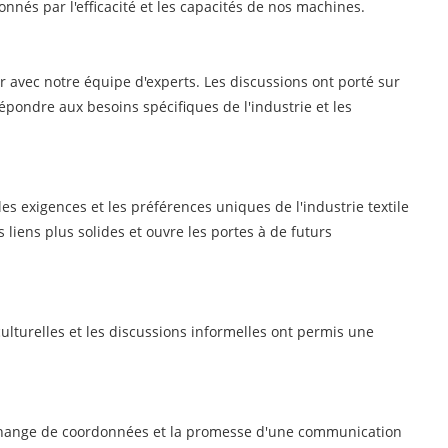
nnés par l'efficacité et les capacités de nos machines.
ir avec notre équipe d'experts. Les discussions ont porté sur
épondre aux besoins spécifiques de l'industrie et les
es exigences et les préférences uniques de l'industrie textile
liens plus solides et ouvre les portes à de futurs
culturelles et les discussions informelles ont permis une
 L'échange de coordonnées et la promesse d'une communication