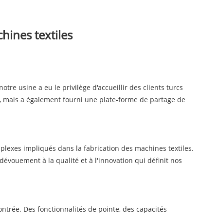
chines textiles
re usine a eu le privilège d'accueillir des clients turcs
on, mais a également fourni une plate-forme de partage de
plexes impliqués dans la fabrication des machines textiles.
évouement à la qualité et à l'innovation qui définit nos
ntrée. Des fonctionnalités de pointe, des capacités