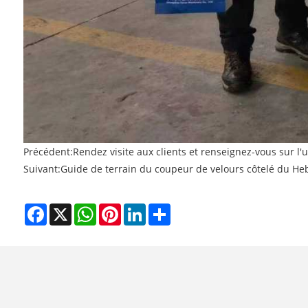
Précédent:
Rendez visite aux clients et renseignez-vous sur l'uti
Suivant:
Guide de terrain du coupeur de velours côtelé du Heb
Facebook
X
WhatsApp
Pinterest
LinkedIn
Share