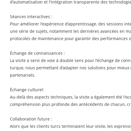
d'automatisation et l'intégration transparente des technologie
Séances interactives :
Pour améliorer l'expérience d'apprentissage, des sessions inte
une série de sujets, notamment les dernières avancées en mati
protocoles de maintenance pour garantir des performances o
Échange de connaissances :
La visite a servi de voie à double sens pour l’échange de con
turque, nous permettant d'adapter nos solutions pour mieux ré
partenariats.
Échange culturel:
Au-delà des aspects techniques, la visite a également été l'oc
compréhension plus profonde des antécédents de chacun, créa
Collaboration future :
Alors que les clients turcs terminaient leur visite, les expr