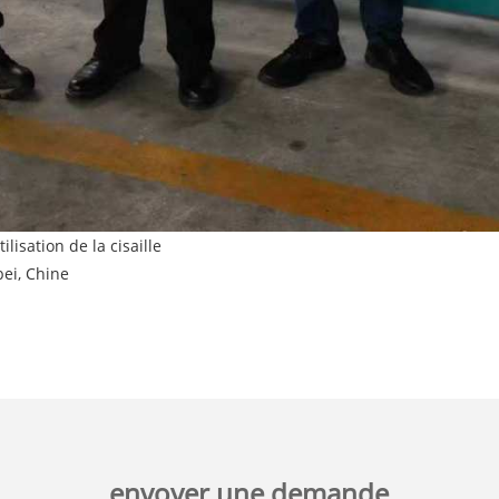
lisation de la cisaille
ei, Chine
envoyer une demande