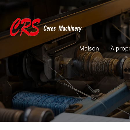
Maison
À prop