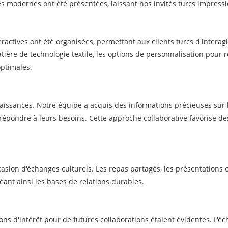
s modernes ont été présentées, laissant nos invités turcs impressio
ractives ont été organisées, permettant aux clients turcs d'interag
ère de technologie textile, les options de personnalisation pour r
ptimales.
naissances. Notre équipe a acquis des informations précieuses sur l
pondre à leurs besoins. Cette approche collaborative favorise des 
casion d'échanges culturels. Les repas partagés, les présentations 
nt ainsi les bases de relations durables.
essions d'intérêt pour de futures collaborations étaient évidentes.