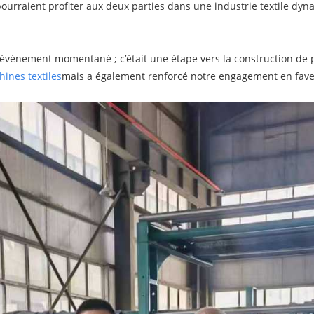
 pourraient profiter aux deux parties dans une industrie textile dy
n événement momentané ; c’était une étape vers la construction de p
ines textiles
mais a également renforcé notre engagement en fave