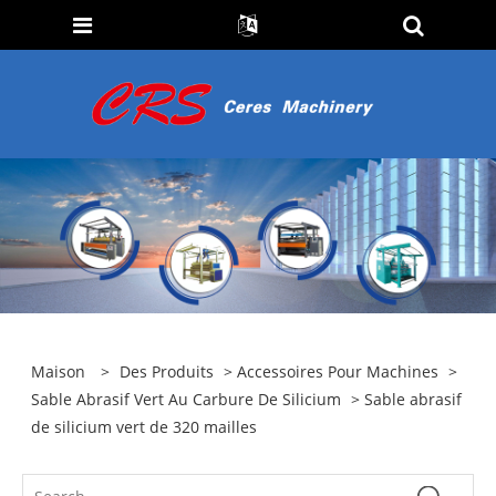
Maison
>
Des Produits
>
Accessoires Pour Machines
>
Sable Abrasif Vert Au Carbure De Silicium
> Sable abrasif
de silicium vert de 320 mailles