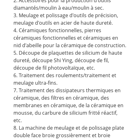
2. Accessoires pour la production d'outils
diamantés/moulin à eau/moulin à sec.
3. Meulage et polissage d'outils de précision,
meulage d'outils en acier de haute dureté.
4. Céramiques fonctionnelles, pierres
céramiques fonctionnelles et céramiques en
nid d'abeille pour la céramique de construction.
5. Découpe de plaquettes de silicium de haute
dureté, découpe Shi Ying, découpe de fil,
découpe de fil photovoltaïque, etc.
6. Traitement des roulements/traitement et
meulage ultra-fins.
7. Traitement des dissipateurs thermiques en
céramique, des filtres en céramique, des
membranes en céramique, de la céramique en
mousse, du carbure de silicium fritté réactif,
etc.
8. La machine de meulage et de polissage plate
double face broie grossièrement et broie