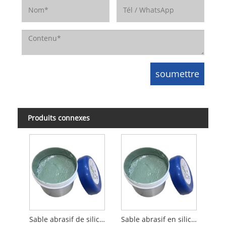
Produits connexes
Sable abrasif de silicium vert de 280 mailles
Sable abrasif en silicone vert 600 mailles