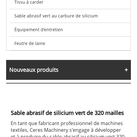
Tissu à carder
Sable abrasif vert au carbure de silicium
Équipement d'entretien
Feutre de laine
Nouveaux produits
Sable abrasif de silicium vert de 320 mailles
En tant que fabricant professionnel de machines
textiles, Ceres Machinery s'engage à développer
et à produire du sable abrasif au silicium vert 320