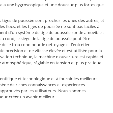
t elle a une hygroscopique et une douceur plus fortes que
 tiges de poussée sont proches les unes des autres, et
s flocs, et les tiges de poussée ne sont pas faciles à
ment d'un système de tige de poussée ronde amovible :
ou rond, le siège de la tige de poussée peut être
de le trou rond pour le nettoyage et l'entretien.
e précision et de vitesse élevée et est utilisée pour la
vation technique, la machine d'ouverture est rapide et
e atmosphérique, réglable en tension et plus pratique
ntifique et technologique et à fournir les meilleurs
ssède de riches connaissances et expériences
 approuvés par les utilisateurs. Nous sommes
our créer un avenir meilleur.