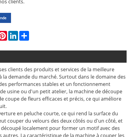
nos clients.
ande
hatsApp
Pinterest
LinkedIn
Share
es clients des produits et services de la meilleure
e à la demande du marché. Surtout dans le domaine des
t des performances stables et un fonctionnement
ande usine ou d'un petit atelier, la machine de découpe
e coupe de fleurs efficaces et précis, ce qui améliore
uit.
verture en peluche courte, ce qui rend la surface du
peut couper du velours des deux côtés ou d'un côté, et
tre découpé localement pour former un motif avec des
s autres. La caractéristique de la machine à couper les