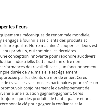
per les fleurs
'équipements mécaniques de renommée mondiale,
 s'engage à fournir à ses clients des produits et
eilleure qualité. Notre machine à couper les fleurs est
ellents produits, qui combine les dernières
t une conception innovante pour répondre aux divers
uction industrielle. Cette machine offre non
erformances de travail efficaces, un fonctionnement
ongue durée de vie, mais elle est également
préciée par les clients du monde entier. Ceres
e de travailler avec tous les partenaires pour créer un
r, promouvoir conjointement le développement de
parvenir à une situation gagnant-gagnant. Ceres
 toujours que des produits de haute qualité et une
ère sont la clé pour gagner la confiance et la