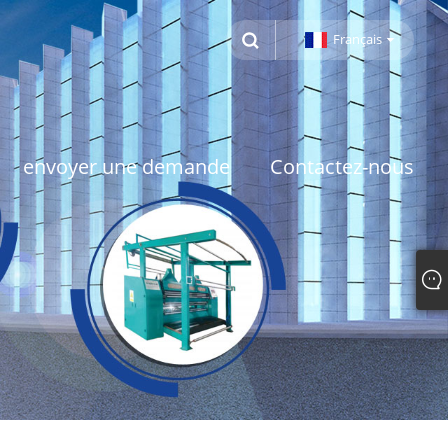
Français
envoyer une demande
Contactez-nous