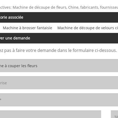
actives: Machine de découpe de fleurs, Chine, fabricants, fournisseur
orie associée
Machine à brosser fantaisie
Machine de découpe de velours c
yer une demande
ez pas à faire votre demande dans le formulaire ci-dessous