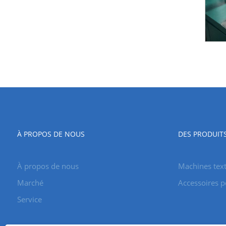
À PROPOS DE NOUS
DES PRODUIT
À propos de nous
Machines text
Marché
Accessoires 
Service