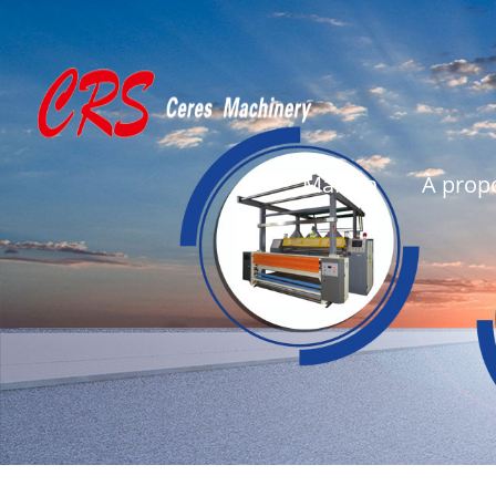
Maison
À prop