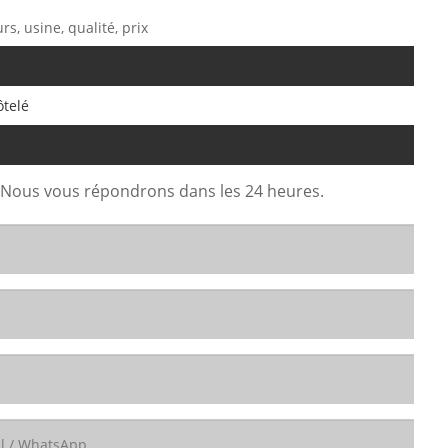
s, usine, qualité, prix
ôtelé
. Nous vous répondrons dans les 24 heures.