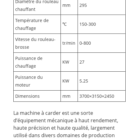
Diamètre du rouleau
mm
295
chauffant
Température de
℃
150-300
chauffage
Vitesse du rouleau-
tr/min
0-800
brosse
Puissance de
KW
27
chauffage
Puissance du
KW
5.25
moteur
Dimensions
mm
3700×3150×2450
La machine à carder est une sorte
d’équipement mécanique à haut rendement,
haute précision et haute qualité, largement
utilisé dans divers domaines de production