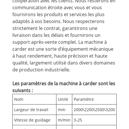
coopération avec les clients. Nous resterons en
communication étroite avec vous et vous
fournirons les produits et services les plus
adaptés à vos besoins. Nous respecterons
strictement le contrat, garantirons une
livraison dans les délais et fournirons un
support après-vente complet. La machine à
carder est une sorte d’équipement mécanique
à haut rendement, haute précision et haute
qualité, largement utilisé dans divers domaines
de production industrielle.
Les paramètres de la machine à carder sont les
suivants :
Nom
Unité
Paramètre
Largeur de travail
mm
2000\2200\2500\3200
Vitesse de guidage
m/min
3-25