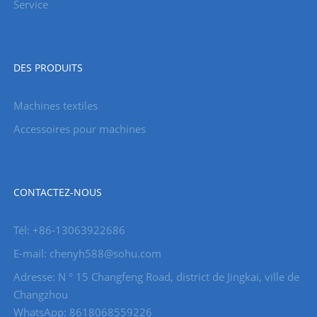
Service
DES PRODUITS
Machines textiles
Accessoires pour machines
CONTACTEZ-NOUS
Tél: +86-13063922686
E-mail: chenyh588@sohu.com
Adresse: N ° 15 Changfeng Road, district de Jingkai, ville de
Changzhou
WhatsApp: 8618068559226