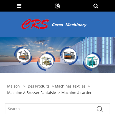
Maison
>
Des Produits
>
Machines Textiles
>
Machine À Brosser Fantaisie
> Machine à carder